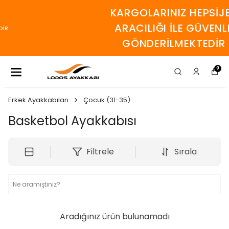
KARGOLARINIZ HEPSİJET
ARACILIĞI İLE GÜVENLE
GÖNDERİLMEKTEDİR
0
Erkek Ayakkabıları
Çocuk (31-35)
Basketbol Ayakkabısı
Filtrele
Sırala
Aradığınız ürün bulunamadı