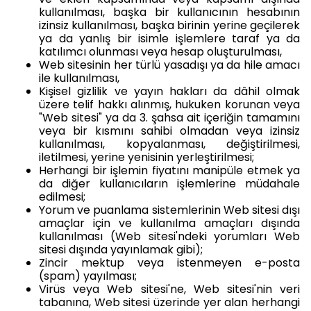
kullanılması, başka bir kullanıcının hesabının
izinsiz kullanılması, başka birinin yerine geçilerek
ya da yanlış bir isimle işlemlere taraf ya da
katılımcı olunması veya hesap oluşturulması,
Web sitesinin her türlü yasadışı ya da hile amacı
ile kullanılması,
Kişisel gizlilik ve yayın hakları da dâhil olmak
üzere telif hakkı alınmış, hukuken korunan veya
"Web sitesi" ya da 3. şahsa ait içeriğin tamamını
veya bir kısmını sahibi olmadan veya izinsiz
kullanılması, kopyalanması, değiştirilmesi,
iletilmesi, yerine yenisinin yerleştirilmesi;
Herhangi bir işlemin fiyatını manipüle etmek ya
da diğer kullanıcıların işlemlerine müdahale
edilmesi;
Yorum ve puanlama sistemlerinin Web sitesi dışı
amaçlar için ve kullanılma amaçları dışında
kullanılması (Web sitesi'ndeki yorumları Web
sitesi dışında yayınlamak gibi);
Zincir mektup veya istenmeyen e-posta
(spam) yayılması;
Virüs veya Web sitesi'ne, Web sitesi'nin veri
tabanına, Web sitesi üzerinde yer alan herhangi