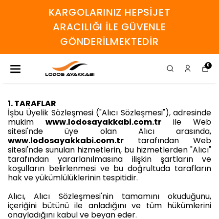
KARGOLARINIZ HEPSİJET
ARACILIĞI İLE GÜVENLE
GÖNDERİLMEKTEDİR
0
1. TARAFLAR
İşbu Üyelik Sözleşmesi ("Alıcı Sözleşmesi"), adresinde
mukim
www.lodosayakkabi.com.tr
ile Web
sitesi'nde üye olan Alıcı arasında,
www.lodosayakkabi.com.tr
tarafından Web
sitesi'nde sunulan hizmetlerin, bu hizmetlerden "Alıcı"
tarafından yararlanılmasına ilişkin şartların ve
koşulların belirlenmesi ve bu doğrultuda tarafların
hak ve yükümlülüklerinin tespitidir.
Alıcı, Alıcı Sözleşmesi'nin tamamını okuduğunu,
içeriğini bütünü ile anladığını ve tüm hükümlerini
onayladığını kabul ve beyan eder.