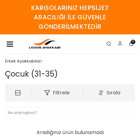
KARGOLARINIZ HEPSİJET
ARACILIĞI İLE GÜVENLE
GÖNDERİLMEKTEDİR
0
Erkek Ayakkabıları
Çocuk (31-35)
Filtrele
Sırala
Aradığınız ürün bulunamadı