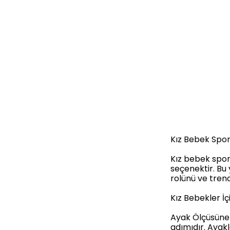
Kız Bebek Spor
Kız bebek spor
seçenektir. Bu 
rolünü ve trend
Kız Bebekler İç
Ayak Ölçüsüne 
adımıdır. Ayak