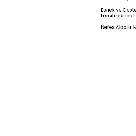
Esnek ve Deste
tercih edilmel
Nefes Alabilir 