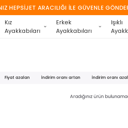
IZ HEPSİJET ARACILIĞI İLE GÜVENLE GÖNDE
Kız
Erkek
Işıklı
Ayakkabıları
Ayakkabıları
Ayakk
Fiyat azalan
İndirim oranı artan
İndirim oranı aza
Aradığınız ürün bulunama