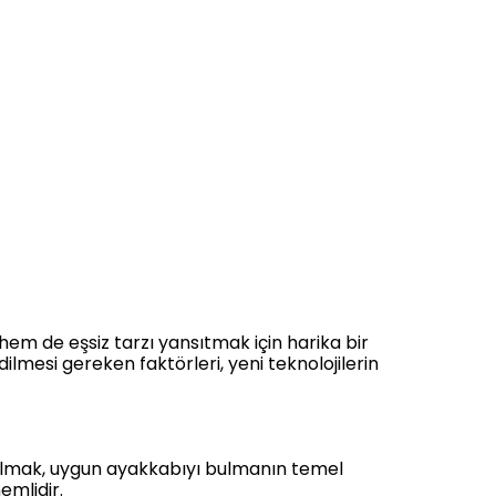
em de eşsiz tarzı yansıtmak için harika bir
ilmesi gereken faktörleri, yeni teknolojilerin
 almak, uygun ayakkabıyı bulmanın temel
emlidir.