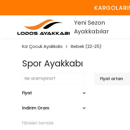
KARGOLARIN
Yeni Sezon
Ayakkabılar
Kız Çocuk Ayakkabı
Bebek (22-25)
Spor Ayakkabı
Fiyat artan
Fiyat
İndirim Oranı
Filtreleri temizle