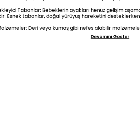
kleyici Tabanlar: Bebeklerin ayakları henüz gelişim aşa
idir. Esnek tabanlar, doğal yürüyüş hareketini desteklerk
Malzemeler: Deri veya kumaş gibi nefes alabilir malzemeler
Devamını Göster