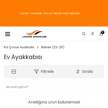
KARGOLARINIZ HEPSİJET
ARACILIĞI İLE GÜVENLE
GÖNDERİLMEKTEDİR
0
Kız Çocuk Ayakkabı
Bebek (22-25)
Ev Ayakkabısı
Filtrele
Sırala
Aradığınız ürün bulunamadı