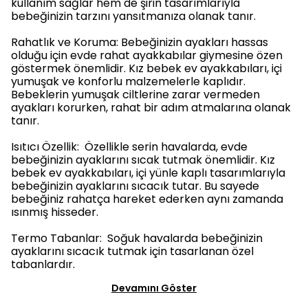
kullanım sağlar hem de şirin tasarımlarıyla
bebeğinizin tarzını yansıtmanıza olanak tanır.
Rahatlık ve Koruma: Bebeğinizin ayakları hassas
olduğu için evde rahat ayakkabılar giymesine özen
göstermek önemlidir. Kız bebek ev ayakkabıları, içi
yumuşak ve konforlu malzemelerle kaplıdır.
Bebeklerin yumuşak ciltlerine zarar vermeden
ayakları korurken, rahat bir adım atmalarına olanak
tanır.
Isıtıcı Özellik: Özellikle serin havalarda, evde
bebeğinizin ayaklarını sıcak tutmak önemlidir. Kız
bebek ev ayakkabıları, içi yünle kaplı tasarımlarıyla
bebeğinizin ayaklarını sıcacık tutar. Bu sayede
bebeğiniz rahatça hareket ederken aynı zamanda
ısınmış hisseder.
Termo Tabanlar: Soğuk havalarda bebeğinizin
ayaklarını sıcacık tutmak için tasarlanan özel
tabanlardır.
Devamını Göster