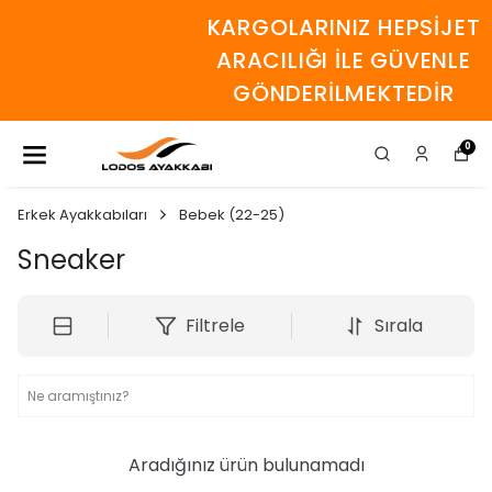
KARGOLARINIZ HEPSİJET
ARACILIĞI İLE GÜVENLE
GÖNDERİLMEKTEDİR
0
Erkek Ayakkabıları
Bebek (22-25)
Sneaker
Filtrele
Sırala
Aradığınız ürün bulunamadı