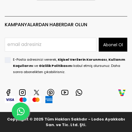
KAMPANYALARDAN HABERDAR OLUN
Abonel Ol
E-Posta adresinizi vererek,
Kişisel Verilerin Korunması
,
Kullanım
Koşullarını
ve
Gizlilik Politikasını
kabul etmiş olursunuz. Daha
sonra abonelikten çıkabilirisniz.
Copyright © 2025 Tüm Hakları Saklıdır - Lodos Ayakkabı
San. ve Tic. Ltd. Şti.