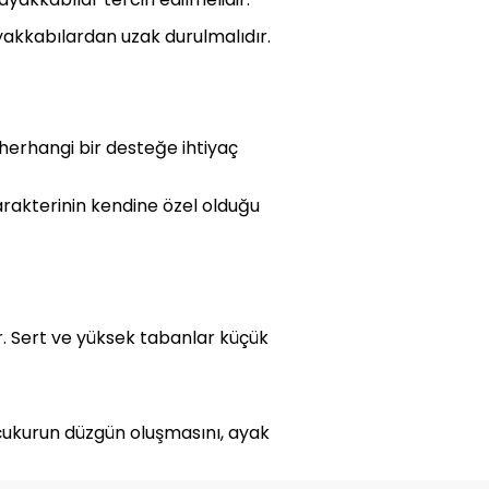
ayakkabılardan uzak durulmalıdır.
herhangi bir desteğe ihtiyaç
arakterinin kendine özel olduğu
 Sert ve yüksek tabanlar küçük
 çukurun düzgün oluşmasını, ayak