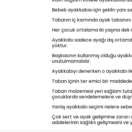
Bebek ayakkabısı için şeklin yanı s
Tabanın iç kısmında ayak tabanını d
Her çocuk ortalama iki yaşına dek i
Ayakkabı sadece ayağı dış ortamdan
yoktur.
Başkasının kullanmış olduğu ayakka
unutulmamalıdır.
Ayakkabıyı denerken o ayakkabı ile
Taban içinin ter emici bir madded
Taban malzemesi yeri sağlam tuta
çocuklarda sendelemelere ve düşm
Yanlış ayakkabı seçimi nelere sebe
Çok sert ve ayak gelişimine zararı
adalelerinin sağlıklı gelişmesini ve