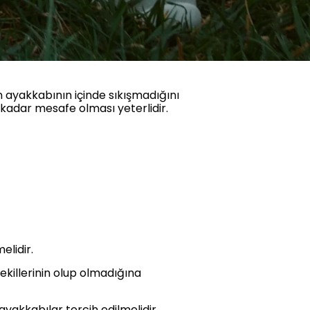
n ayakkabının içinde sıkışmadığını
 kadar mesafe olması yeterlidir.
lidir.
şekillerinin olup olmadığına
akkabılar tercih edilmelidir.