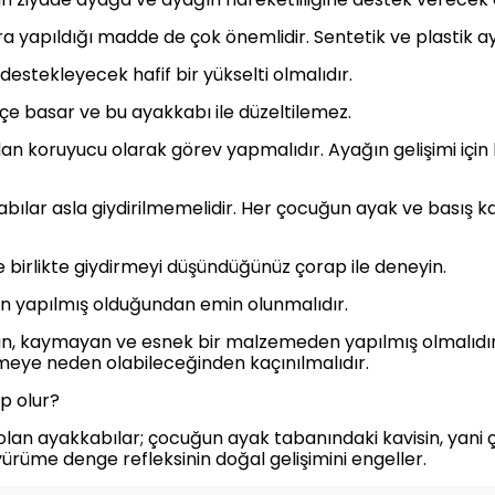
ıra yapıldığı madde de çok önemlidir. Sentetik ve plastik 
estekleyecek hafif bir yükselti olmalıdır.
çe basar ve bu ayakkabı ile düzeltilemez.
 koruyucu olarak görev yapmalıdır. Ayağın gelişimi için 
bılar asla giydirilmemelidir. Her çocuğun ayak ve basış k
 birlikte giydirmeyi düşündüğünüz çorap ile deneyin.
en yapılmış olduğundan emin olunmalıdır.
n, kaymayan ve esnek bir malzemeden yapılmış olmalıdır.
eye neden olabileceğinden kaçınılmalıdır.
p olur?
 olan ayakkabılar; çocuğun ayak tabanındaki kavisin, yani
 yürüme denge refleksinin doğal gelişimini engeller.